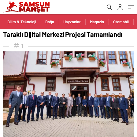
Bilim & Teknoloji
Doğa
Hayvanlar
Magazin
Otomobil
Taraklı Dijital Merkezi Projesi Tamamlandı
1