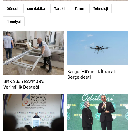
Güncel
son dakika
Taraklı
Tarım
Teknoloji
Trendyol
Kargu İHA’nın İlk İhracatı
Gerçekleşti
GMKA’dan BAYMOB’a
Verimlilik Desteği