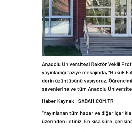
Anadolu Üniversitesi Rektör Vekili Prof. 
yayınladığı taziye mesajında, “Hukuk Fa
derin üzüntüsünü yaşıyoruz. Öğrencimiz
sevenlerine ve tüm Anadolu Üniversitesi 
Haber Kaynak : SABAH.COM.TR
“Yayınlanan tüm haber ve diğer içerikler i
üzerinden iletiniz. En kısa süre içerisin