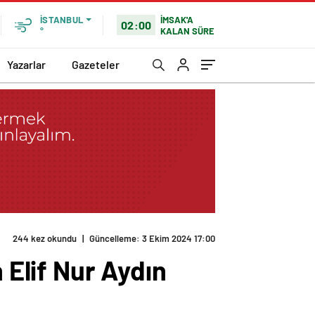
İMSAK'A
İSTANBUL
02:00
KALAN SÜRE
°
Yazarlar
Gazeteler
244 kez okundu
|
Güncelleme: 3 Ekim 2024 17:00
 Elif Nur Aydın