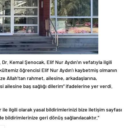
Dr. Kemal Şenocak, Elif Nur Aydın’ın vefatıyla ilgili
kültemiz öğrencisi Elif Nur Aydın’ı kaybetmiş olmanın
e Allah’tan rahmet, ailesine, arkadaşlarına,
ailesine baş sağlığı dilerim” ifadelerine yer verdi.
le ilgili olarak yasal bildirimlerinizi bize iletişim sayfası
de bildirimlerinize geri dönüş sağlanılacaktır.”