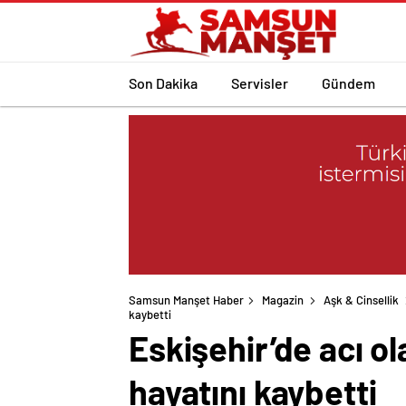
Son Dakika
Servisler
Gündem
Samsun Manşet Haber
Magazin
Aşk & Cinsellik
kaybetti
Eskişehir’de acı ol
hayatını kaybetti