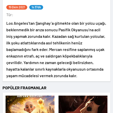
15 Ekim 2021
1s 37dk
Tür:
Los Angeles’tan Şanghay’a gitmekte olan bir yolcu uçağı,
beklenmedik bir arıza sonucu Pasifik Okyanusu’na acil
iniş yapmak zorunda kalır. Kazadan sağ kurtulan yolcular,
ilk şoku atlattıklarında asıl tehlikenin henüz
başlamadığını fark eder. Mercan resifine saplanmış uçak
enkazının etrafı, aç ve saldırgan köpekbalıklarıyla
çevrilidir. Yardımın ne zaman geleceği belirsizken,
hayatta kalanlar sınırlı kaynaklarla okyanusun ortasında
yaşam mücadelesi vermek zorunda kalır.
POPÜLER FRAGMANLAR