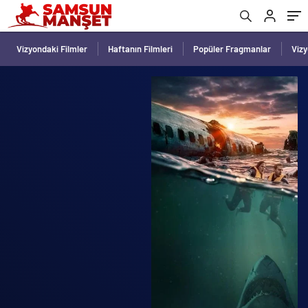
Vizyondaki Filmler
Haftanın Filmleri
Popüler Fragmanlar
Viz